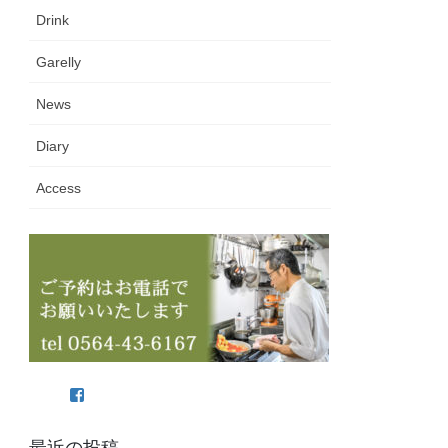
Drink
Garelly
News
Diary
Access
Facebook