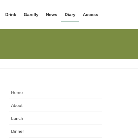
Drink
Garelly
News
Diary
Access
Home
About
Lunch
Dinner