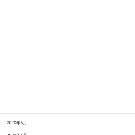
2021年2月
2021年1月
2020年12月
2020年11月
2020年10月
2020年9月
2020年8月
2020年7月
2020年6月
2020年5月