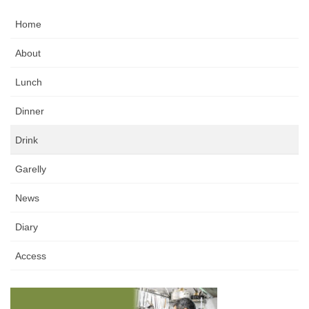
Home
About
Lunch
Dinner
Drink
Garelly
News
Diary
Access