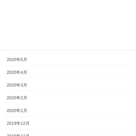
2020年9月
2020年8月
2020年7月
2020年6月
2020年5月
2020年4月
2020年3月
2020年2月
2020年1月
2019年12月
2019年11月