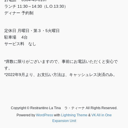
ランチ 11:30～14:30（L.O.13:30）
ディナー 予約制
定休日 月曜日・第３・5火曜日
駐車場 4台
サービス料 なし
*席数に限りがございますので、事前にお電話いただくと安心で
す。
*2022年9月より、お支払い方法は、キャッシュレス決済のみ。
Copyright © Restrantino La Tina ラ・ティーナ All Rights Reserved.
Powered by
WordPress
with
Lightning Theme
&
VK All in One
Expansion Unit