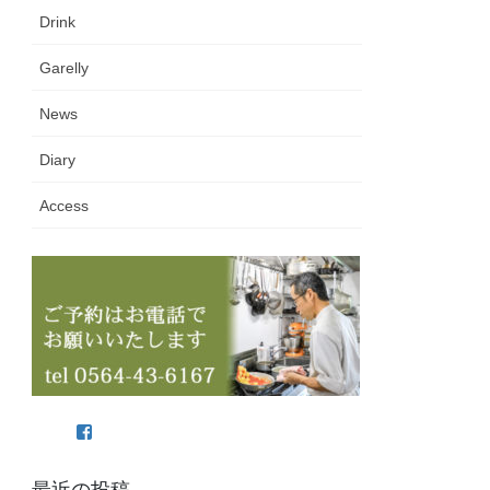
Drink
Garelly
News
Diary
Access
Facebook