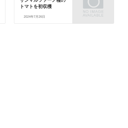
サンマルツァーノ種の
トマトを初収穫
2024年7月26日