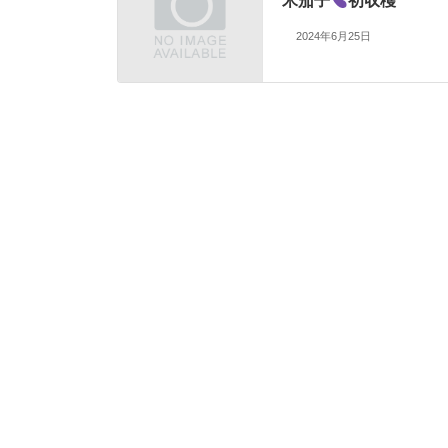
米茄子
初収穫
2024年6月25日