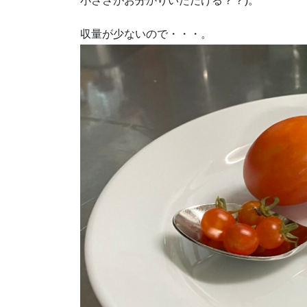
小ささがお分かりいただける？？)。
収量が少ないので・・・。