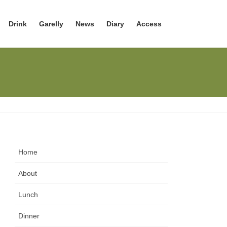
Drink
Garelly
News
Diary
Access
Home
About
Lunch
Dinner