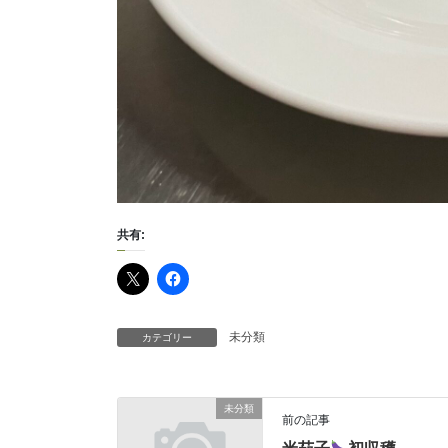
共有:
未分類
カテゴリー
未分類
前の記事