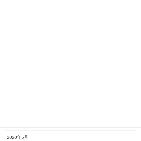
2021年3月
2021年2月
2021年1月
2020年12月
2020年11月
2020年10月
2020年9月
2020年8月
2020年7月
2020年6月
2020年5月