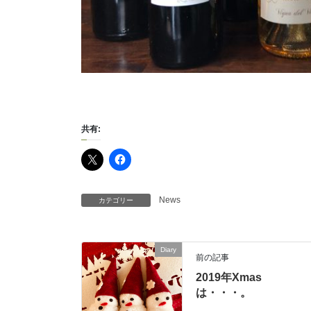
共有:
News
カテゴリー
Diary
前の記事
2019年Xmas
は・・・。