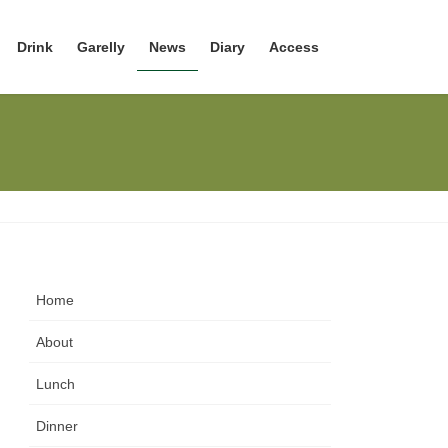
Drink
Garelly
News
Diary
Access
Home
About
Lunch
Dinner