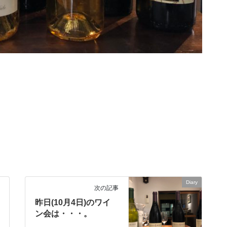
Diary
次の記事
昨日(10月4日)のワイ
ン会は・・・。