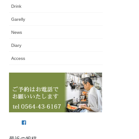
Drink
Garelly
News
Diary
Access
Facebook