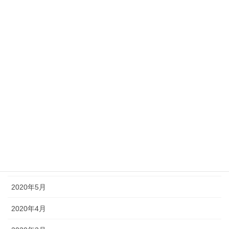
2021年1月
2020年12月
2020年11月
2020年10月
2020年9月
2020年8月
2020年7月
2020年6月
2020年5月
2020年4月