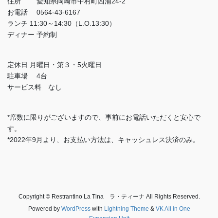
住所 愛知県岡崎市中村町西浦24-2
お電話 0564-43-6167
ランチ 11:30～14:30（L.O.13:30）
ディナー 予約制
定休日 月曜日・第３・5火曜日
駐車場 4台
サービス料 なし
*席数に限りがございますので、事前にお電話いただくと安心で
す。
*2022年9月より、お支払い方法は、キャッシュレス決済のみ。
Copyright © Restrantino La Tina ラ・ティーナ All Rights Reserved.
Powered by
WordPress
with
Lightning Theme
&
VK All in One