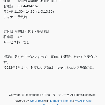
住所 愛知県岡崎市中村町西浦24-2
お電話 0564-43-6167
ランチ 11:30～14:30（L.O.13:30）
ディナー 予約制
定休日 月曜日・第３・5火曜日
駐車場 4台
サービス料 なし
*席数に限りがございますので、事前にお電話いただくと安心で
す。
*2022年9月より、お支払い方法は、キャッシュレス決済のみ。
Copyright © Restrantino La Tina ラ・ティーナ All Rights Reserved.
Powered by
WordPress
with
Lightning Theme
&
VK All in One