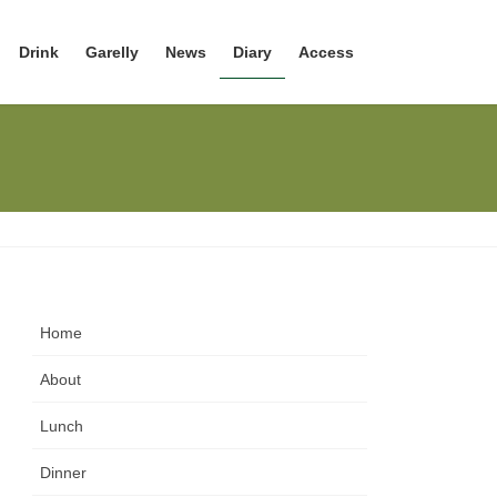
Drink
Garelly
News
Diary
Access
Home
About
Lunch
Dinner