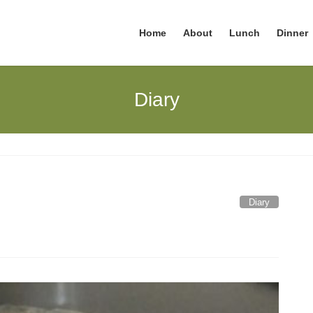
Home
About
Lunch
Dinner
Diary
Diary