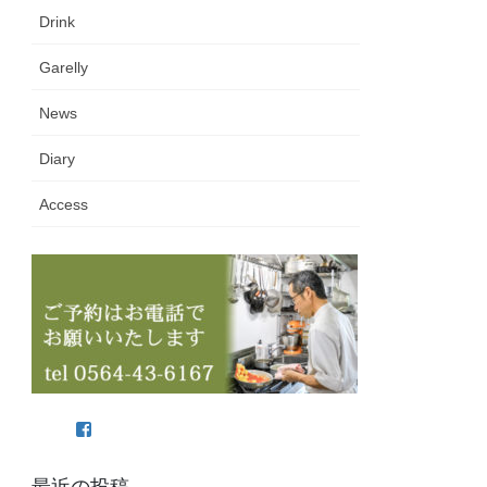
Drink
Garelly
News
Diary
Access
Facebook