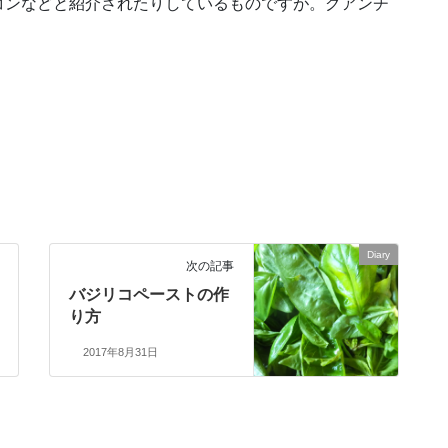
コンなどと紹介されたりしているものですが。グアンチ
Diary
次の記事
バジリコペーストの作
り方
2017年8月31日