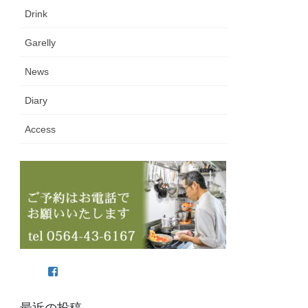
Drink
Garelly
News
Diary
Access
Facebook