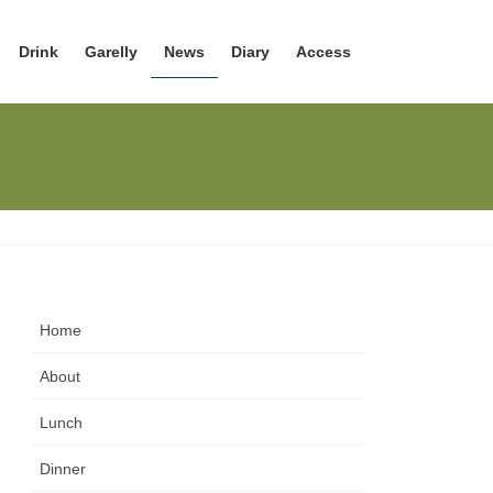
Drink
Garelly
News
Diary
Access
Home
About
Lunch
Dinner