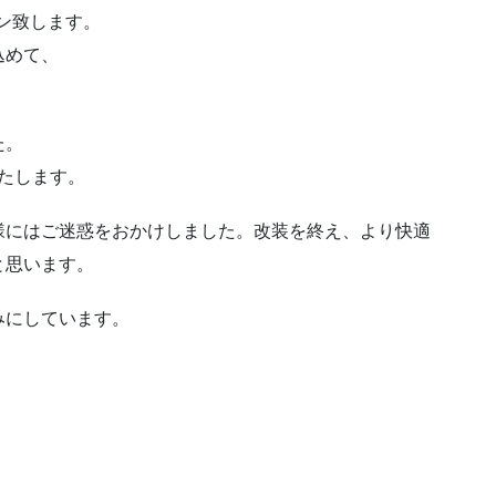
プン致します。
込めて、
た。
いいたします。
様にはご迷惑をおかけしました。改装を終え、より快適
と思います。
みにしています。