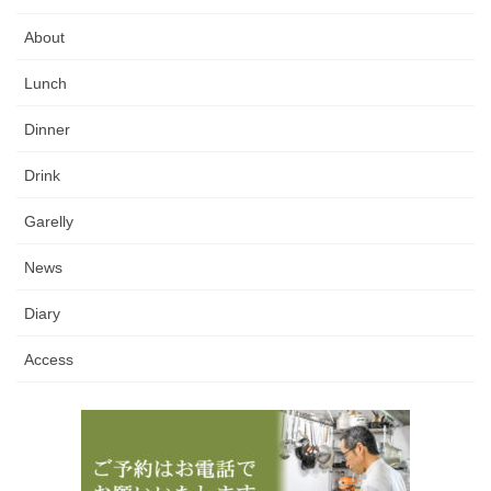
About
Lunch
Dinner
Drink
Garelly
News
Diary
Access