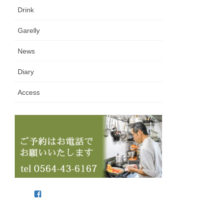
Drink
Garelly
News
Diary
Access
Facebook