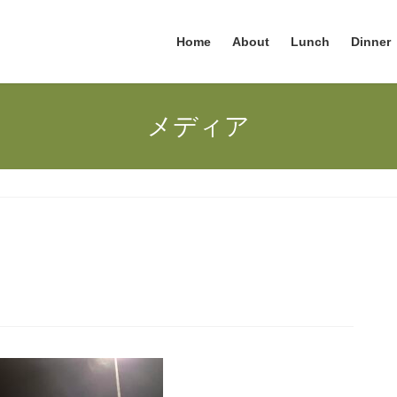
Home
About
Lunch
Dinner
メディア