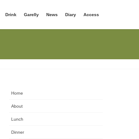
Drink
Garelly
News
Diary
Access
Home
About
Lunch
Dinner