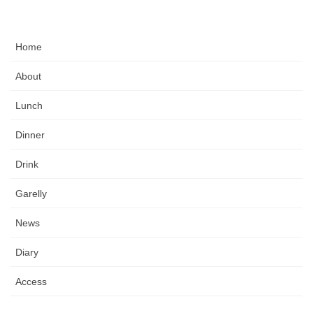
Home
About
Lunch
Dinner
Drink
Garelly
News
Diary
Access