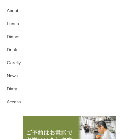
About
Lunch
Dinner
Drink
Garelly
News
Diary
Access