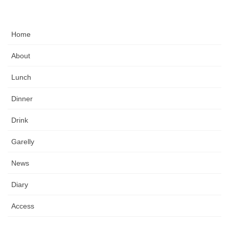
Home
About
Lunch
Dinner
Drink
Garelly
News
Diary
Access