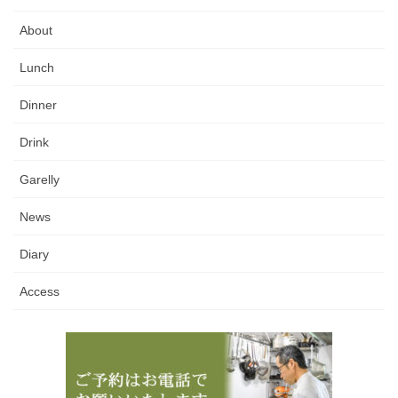
About
Lunch
Dinner
Drink
Garelly
News
Diary
Access