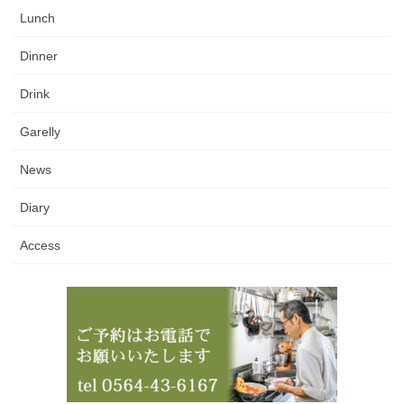
Lunch
Dinner
Drink
Garelly
News
Diary
Access