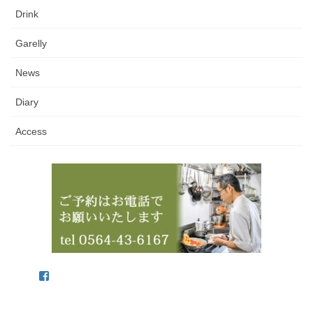
Drink
Garelly
News
Diary
Access
Facebook