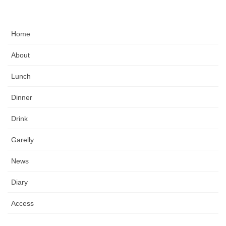
Home
About
Lunch
Dinner
Drink
Garelly
News
Diary
Access