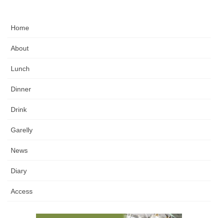
Home
About
Lunch
Dinner
Drink
Garelly
News
Diary
Access