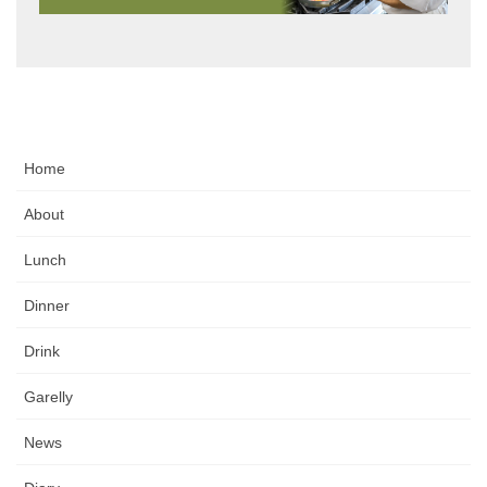
Home
About
Lunch
Dinner
Drink
Garelly
News